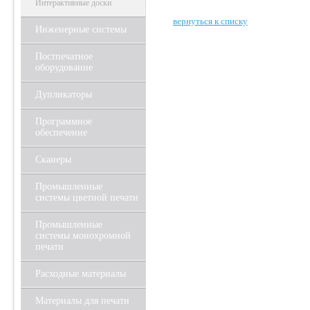
Интерактивные доски
вернуться к списку
Инженерные системы
Постпечатное
оборудование
Дупликаторы
Программное
обеспечение
Сканеры
Промышленные
системы цветной печати
Промышленные
системы монохромной
печати
Расходные материалы
Материалы для печати